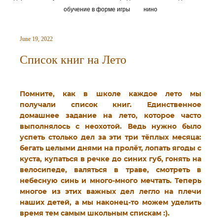
обучение в форме игры
нино
June 19, 2022
Список книг на Лето
Помните, как в школе каждое лето мы
получали список книг. Единственное
домашнее задание на лето, которое часто
выполнялось с неохотой. Ведь нужно было
успеть столько дел за эти три тёплых месяца:
бегать целыми днями на пролёт, лопать ягоды с
куста, купаться в речке до синих губ, гонять на
велосипеде, валяться в траве, смотреть в
небесную синь и много-много мечтать. Теперь
многое из этих важных дел легло на плечи
наших детей, а мы наконец-то можем уделить
время тем самым школьным спискам :).