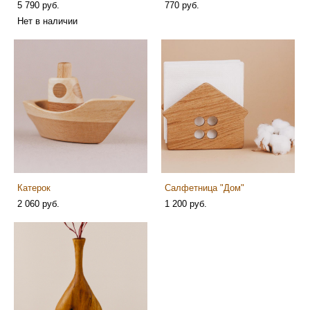
5 790 pуб.
770 pуб.
Нет в наличии
Катерок
Салфетница "Дом"
2 060 pуб.
1 200 pуб.