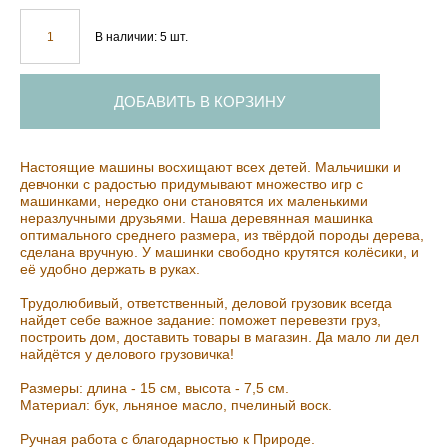
В наличии:
5
шт.
ДОБАВИТЬ В КОРЗИНУ
Настоящие машины восхищают всех детей. Мальчишки и
девчонки с радостью придумывают множество игр с
машинками, нередко они становятся их маленькими
неразлучными друзьями. Наша деревянная машинка
оптимального среднего размера, из твёрдой породы дерева,
сделана вручную. У машинки свободно крутятся колёсики, и
её удобно держать в руках.
Трудолюбивый, ответственный, деловой грузовик всегда
найдет себе важное задание: поможет перевезти груз,
построить дом, доставить товары в магазин. Да мало ли дел
найдётся у делового грузовичка!
Размеры: длина - 15 см, высота - 7,5 см.
Материал: бук, льняное масло, пчелиный воск.
Ручная работа с благодарностью к Природе.