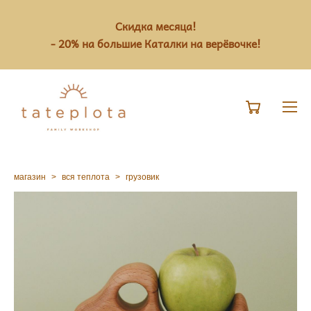
Скидка месяца!
- 20% на большие Каталки на верёвочке!
магазин
>
вся теплота
>
грузовик