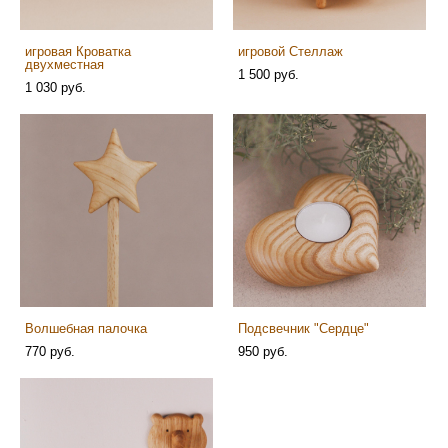
игровая Кроватка
игровой Стеллаж
двухместная
1 500 pуб.
1 030 pуб.
Волшебная палочка
Подсвечник "Сердце"
770 pуб.
950 pуб.