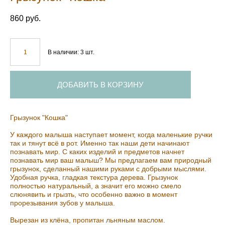
860 pуб.
В наличии:
3
шт.
ДОБАВИТЬ В КОРЗИНУ
Грызунок "Кошка"
У каждого малыша наступает момент, когда маленькие ручки
так и тянут всё в рот. Именно так наши дети начинают
познавать мир. С каких изделий и предметов начнет
познавать мир ваш малыш? Мы предлагаем вам природный
грызунок, сделанный нашими руками с добрыми мыслями.
Удобная ручка, гладкая текстура дерева. Грызунок
полностью натуральный, а значит его можно смело
слюнявить и грызть, что особенно важно в момент
прорезывания зубов у малыша.
Вырезан из клёна, пропитан льняным маслом.