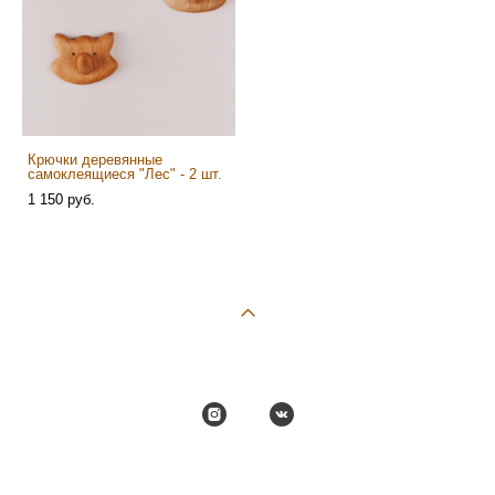
Крючки деревянные
самоклеящиеся "Лес" - 2 шт.
1 150 pуб.
сайт от vigbo