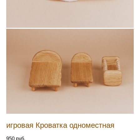
игровая Кроватка одноместная
950 pуб.