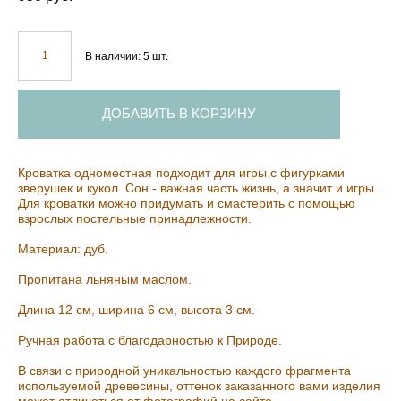
В наличии:
5
шт.
ДОБАВИТЬ В КОРЗИНУ
Кроватка одноместная подходит для игры с фигурками
зверушек и кукол. Сон - важная часть жизнь, а значит и игры.
Для кроватки можно придумать и смастерить с помощью
взрослых постельные принадлежности.
Материал: дуб.
Пропитана льняным маслом.
Длина 12 см, ширина 6 см, высота 3 см.
Ручная работа с благодарностью к Природе.
В связи с природной уникальностью каждого фрагмента
используемой древесины, оттенок заказанного вами изделия
может отличаться от фотографий на сайте.