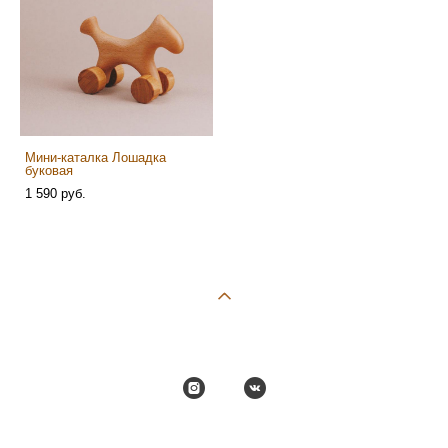
Мини-каталка Лошадка
буковая
1 590 pуб.
сайт от vigbo