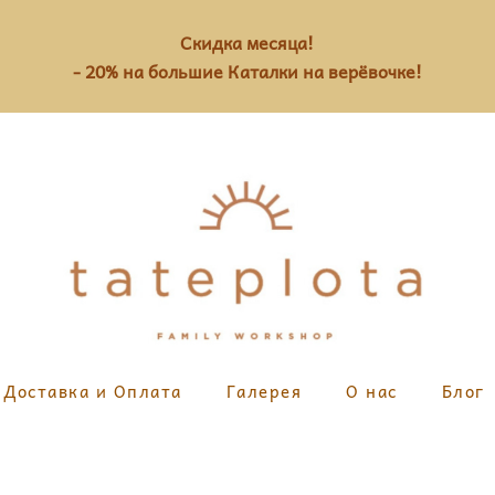
Скидка месяца!
- 20% на большие Каталки на верёвочке!
Доставка и Оплата
Галерея
О нас
Блог