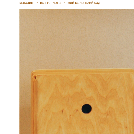
магазин
>
вся теплота
>
мой маленький сад