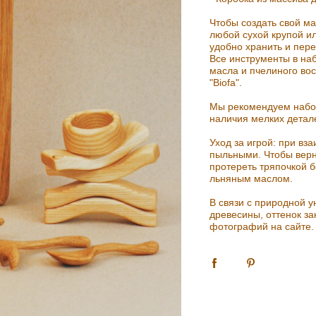
Чтобы создать свой м
любой сухой крупой и
удобно хранить и пере
Все инструменты в на
масла и пчелиного вос
"Biofa".
Мы рекомендуем набор
наличия мелких детал
Уход за игрой: при вз
пыльными. Чтобы верн
протереть тряпочкой 
льняным маслом.
В связи с природной 
древесины, оттенок за
фотографий на сайте.