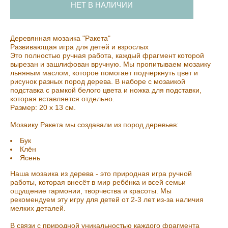
НЕТ В НАЛИЧИИ
Деревянная мозаика "Ракета"
Развивающая игра для детей и взрослых
Это полностью ручная работа, каждый фрагмент которой
вырезан и зашлифован вручную. Мы пропитываем мозаику
льняным маслом, которое помогает подчеркнуть цвет и
рисунок разных пород дерева. В наборе с мозаикой
подставка с рамкой белого цвета и ножка для подставки,
которая вставляется отдельно.
Размер: 20 х 13 см.
Мозаику Ракета мы создавали из пород деревьев:
Бук
Клён
Ясень
Наша мозаика из дерева - это природная игра ручной
работы, которая внесёт в мир ребёнка и всей семьи
ощущение гармонии, творчества и красоты. Мы
рекомендуем эту игру для детей от 2-3 лет из-за наличия
мелких деталей.
В связи с природной уникальностью каждого фрагмента