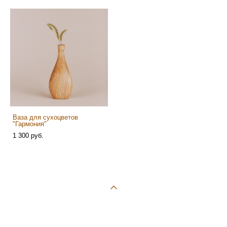
Ваза для сухоцветов
"Гармония"
1 300 pуб.