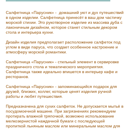
Салфетница «Парусник» - домашний уют и дух путешествий
в одном изделии. Салфетница принесёт в ваш дом частичку
морской стихии. Это рукотворное изделие из массива дуба с
лаконичным дизайном, которое станет стильным декором
стола и интерьера кухни.
Дизайн изделия предполагает расположение салфеток под
углом в виде паруса, что создает особенное настроение и
атмосферу морской романтики.
Салфетница «Парусник» - стильный элемент в сервировке
праздничного стола и тематического мероприятия.
Салфетница также идеально впишется в интерьер кафе и
ресторанов.
Салфетница «Парусник» - запоминающийся подарок для
друзей, близких, коллег, которые ценят изделия ручной
работы и любят путешествия.
Предназначена для сухих салфеток. Не допускается мытьё в
посудомоечной машине. При загрязнениях рекомендуем
протирать влажной тряпочкой, возможно использование
мелкозернистой наждачной бумаги с последующей
пропиткой льняным маслом или минеральным маслом для