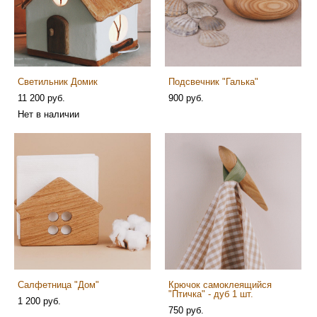
Светильник Домик
Подсвечник "Галька"
11 200 pуб.
900 pуб.
Нет в наличии
Салфетница "Дом"
Крючок самоклеящийся
"Птичка" - дуб 1 шт.
1 200 pуб.
750 pуб.