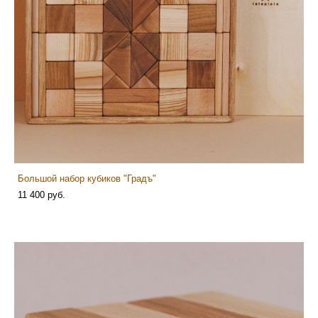
Большой набор кубиков "Градъ"
11 400 pуб.