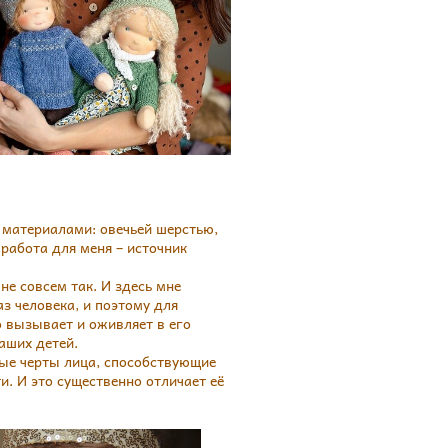
 материалами: овечьей шерстью,
работа для меня – источник
 не совсем так. И здесь мне
з человека, и поэтому для
о вызывает и оживляет в его
аших детей.
ные черты лица, способствующие
. И это существенно отличает её