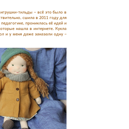
 игрушки-тильды – всё это было в
ствительно, сшила в 2011 году для
 педагогике, прониклась её идей и
которые нашла в интернете. Кукла
кол и у меня даже заказали одну –