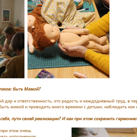
такое: быть Мамой?
 дар и ответственность, это радость и каждодневный труд, в пер
ыть мамой и проводить много времени с детьми, наблюдать как о
себя, пути своей реализации? И как при этом сохранить гармонию
 при этом очень
ведь наполненная