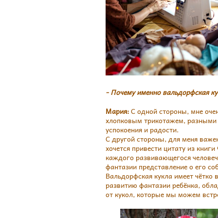
- Почему именно вальдорфская ку
Мария:
С одной стороны, мне очен
хлопковым трикотажем, разными в
успокоения и радости.
С другой стороны, для меня важен 
хочется привести цитату из книги
каждого развивающегося человече
фантазии представление о его со
Вальдорфская кукла имеет чётко 
развитию фантазии ребёнка, обла
от кукол, которые мы можем встр