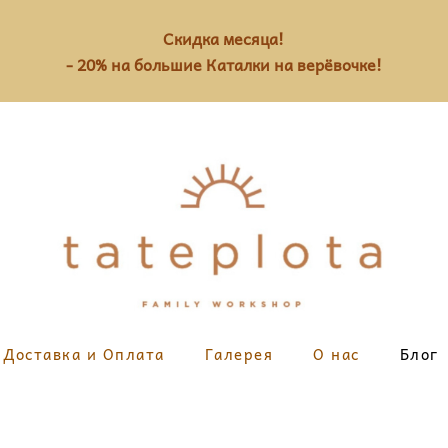
Скидка месяца!
- 20% на большие Каталки на верёвочке!
Доставка и Оплата
Галерея
О нас
Блог