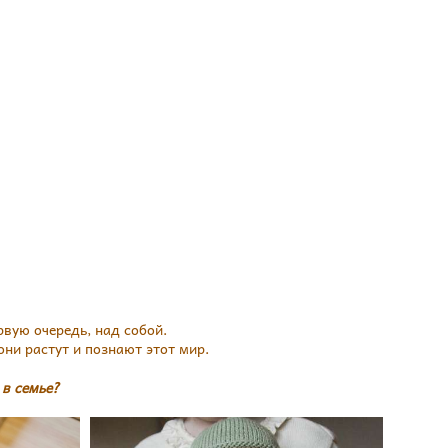
вую очередь, над собой.
ни растут и познают этот мир.
 в семье?