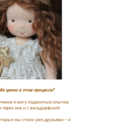
бя ценно в этом процессе?
учение я могу поделиться опытом
 через них и с вальдорфской
оторых мы стали уже друзьями – и