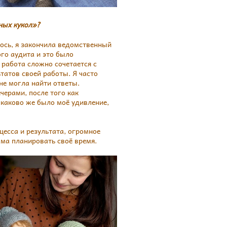
ных кукол»?
лось, я закончила ведомственный
го аудита и это было
 работа сложно сочетается с
татов своей работы. Я часто
 не могла найти ответы.
черами, после того как
 каково же было моё удивление,
цесса и результата, огромное
ама планировать своё время.