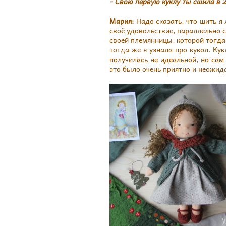
- Свою первую куклу ты сшила в 2
Мария:
Надо сказать, что шить я 
своё удовольствие, параллельно с
своей племянницы, которой тогда 
тогда же я узнала про кукол. Ку
получилась не идеальной, но сам 
это было очень приятно и неожид