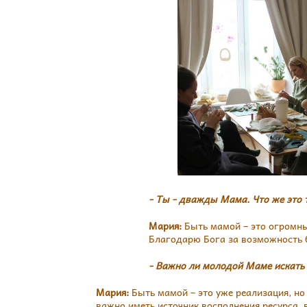
- Ты - дважды Мама. Что же это 
Мария:
Быть мамой – это огромный
Благодарю Бога за возможность б
- Важно ли молодой Маме искать 
Мария:
Быть мамой – это уже реализация, но
важно иметь источник восполнения ресурса, 